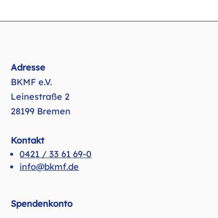
Adresse
BKMF e.V.
Leinestraße 2
28199 Bremen
Kontakt
0421 / 33 61 69-0
info@bkmf.de
Spendenkonto