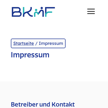
Skip
to
content
Startseite
/
Impressum
Impressum