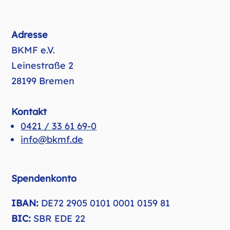
Adresse
BKMF e.V.
Leinestraße 2
28199 Bremen
Kontakt
0421 / 33 61 69-0
info@bkmf.de
Spendenkonto
IBAN:
DE72 2905 0101 0001 0159 81
BIC:
SBR EDE 22