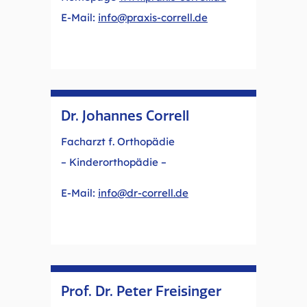
E-Mail:
info@praxis-correll.de
Dr. Johannes Correll
Facharzt f. Orthopädie
– Kinderorthopädie –
E-Mail:
info@dr-correll.de
Prof. Dr. Peter Freisinger