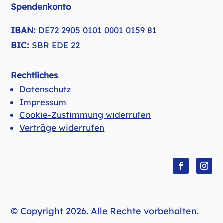
Spendenkonto
IBAN:
DE72 2905 0101 0001 0159 81
BIC:
SBR EDE 22
Rechtliches
Datenschutz
Impressum
Cookie-Zustimmung widerrufen
Verträge widerrufen
Facebook
Insta
© Copyright 2026. Alle Rechte vorbehalten.