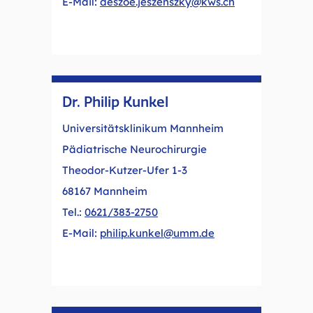
E-Mail:
deszoe.jeszenszky@kws.ch
Dr. Philip Kunkel
Universitätsklinikum Mannheim
Pädiatrische Neurochirurgie
Theodor-Kutzer-Ufer 1-3
68167 Mannheim
Tel.:
0621/383-2750
E-Mail:
philip.kunkel@umm.de