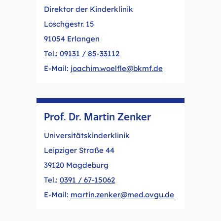
Direktor der Kinderklinik
Loschgestr. 15
91054 Erlangen
Tel.:
09131 / 85-33112
E-Mail:
joachim.woelfle@bkmf.de
Prof. Dr. Martin Zenker
Universitätskinderklinik
Leipziger Straße 44
39120 Magdeburg
Tel.:
0391 / 67-15062
E-Mail:
martin.zenker@med.ovgu.de