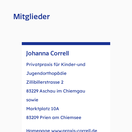
Mitglieder
Johanna Correll
Privatpraxis für Kinder-und
Jugendorthopädie
Zillibillerstrasse 2
83229 Aschau im Chiemgau
sowie
Marktplatz 10A
83209 Prien am Chiemsee
Homepage
www.praxis-correll.de