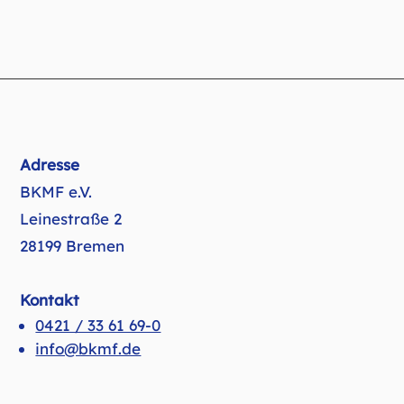
Adresse
BKMF e.V.
Leinestraße 2
28199 Bremen
Kontakt
0421 / 33 61 69-0
info@bkmf.de