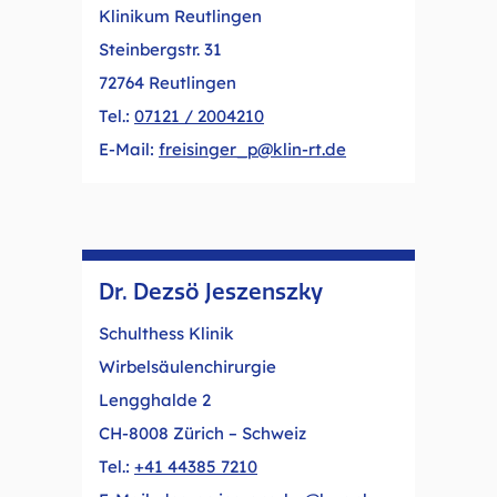
Klinikum Reutlingen
Steinbergstr. 31
72764 Reutlingen
Tel.:
07121 / 2004210
E-Mail:
freisinger_p@klin-rt.de
Dr. Dezsö Jeszenszky
Schulthess Klinik
Wirbelsäulenchirurgie
Lengghalde 2
CH-8008 Zürich – Schweiz
Tel.:
+41 44385 7210