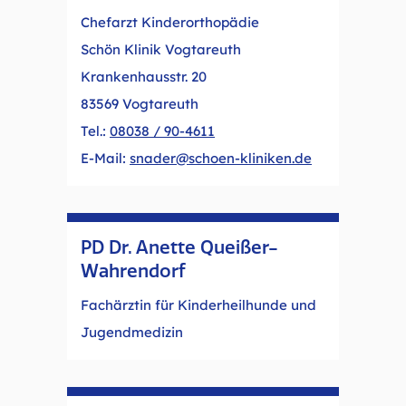
Chefarzt Kinderorthopädie
Schön Klinik Vogtareuth
Krankenhausstr. 20
83569 Vogtareuth
Tel.:
08038 / 90-4611
E-Mail:
snader@schoen-kliniken.de
PD Dr. Anette Queißer-
Wahrendorf
Fachärztin für Kinderheilhunde und
Jugendmedizin