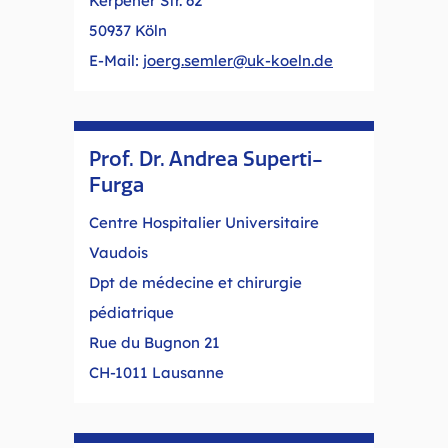
Kerpener Str. 62
50937 Köln
E-Mail:
joerg.semler@uk-koeln.de
Prof. Dr. Andrea Superti-
Furga
Centre Hospitalier Universitaire
Vaudois
Dpt de médecine et chirurgie
pédiatrique
Rue du Bugnon 21
CH-1011 Lausanne