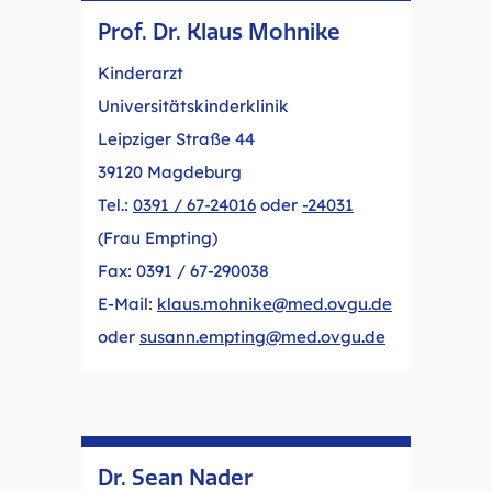
Prof. Dr. Klaus Mohnike
Kinderarzt
Universitätskinderklinik
Leipziger Straße 44
39120 Magdeburg
Tel.:
0391 / 67-24016
oder
-24031
(Frau Empting)
Fax: 0391 / 67-290038
E-Mail:
klaus.mohnike@med.ovgu.de
oder
susann.empting@med.ovgu.de
Dr. Sean Nader