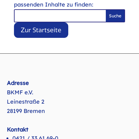
passenden Inhalte zu finden:
Suchen
nach:
Zur Startseite
Adresse
BKMF e.V.
Leinestraße 2
28199 Bremen
Kontakt
0421 / 33 61 69-0