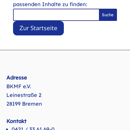
passenden Inhalte zu finden:
Suchen
nach:
Zur Startseite
Adresse
BKMF e.V.
Leinestraße 2
28199 Bremen
Kontakt
0421 / 33 61 69-0