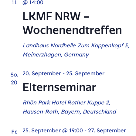
11
@ 14:00
LKMF NRW –
Wochenendtreffen
Landhaus Nordhelle
Zum Koppenkopf 3,
Meinerzhagen, Germany
20. September
-
25. September
So.
20
Elternseminar
Rhön Park Hotel
Rother Kuppe 2,
Hausen-Roth, Bayern, Deutschland
25. September @ 19:00
-
27. September
Fr.