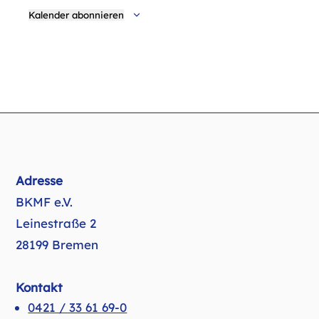
Kalender abonnieren
Adresse
BKMF e.V.
Leinestraße 2
28199 Bremen
Kontakt
0421 / 33 61 69-0