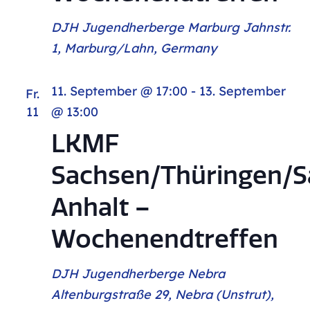
DJH Jugendherberge Marburg
Jahnstr.
1, Marburg/Lahn, Germany
11. September @ 17:00
-
13. September
Fr.
11
@ 13:00
LKMF
Sachsen/Thüringen/S
Anhalt –
Wochenendtreffen
DJH Jugendherberge Nebra
Altenburgstraße 29, Nebra (Unstrut),