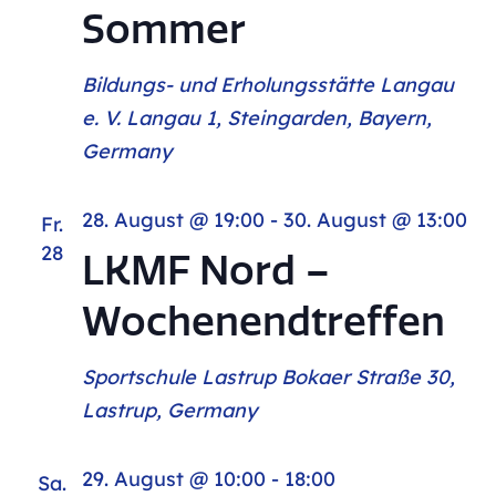
Ans
Sommer
Nav
Bildungs- und Erholungsstätte Langau
e. V.
Langau 1, Steingarden, Bayern,
Germany
28. August @ 19:00
-
30. August @ 13:00
Fr.
28
LKMF Nord –
Wochenendtreffen
Sportschule Lastrup
Bokaer Straße 30,
Lastrup, Germany
29. August @ 10:00
-
18:00
Sa.