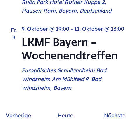
Rhön Park Hotel
Rother Kuppe 2,
Hausen-Roth, Bayern, Deutschland
9. Oktober @ 19:00
-
11. Oktober @ 13:00
Fr.
9
LKMF Bayern –
Wochenendtreffen
Europäisches Schullandheim Bad
Windsheim
Am Mühlfeld 9, Bad
Windsheim, Bayern
Veranstaltungen
Ve
Vorherige
Heute
Nächste