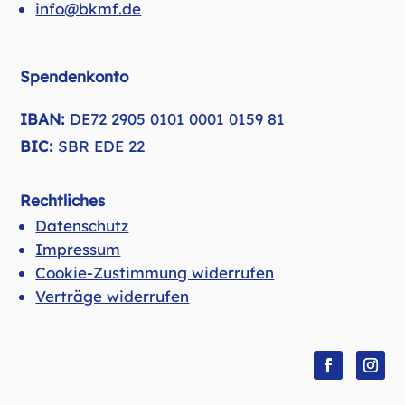
info@bkmf.de
Spendenkonto
IBAN:
DE72 2905 0101 0001 0159 81
BIC:
SBR EDE 22
Rechtliches
Datenschutz
Impressum
Cookie-Zustimmung widerrufen
Verträge widerrufen
Facebook
Insta