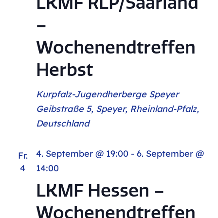
LKMF RLP/Saarland
–
Wochenendtreffen
Herbst
Kurpfalz-Jugendherberge Speyer
Geibstraße 5, Speyer, Rheinland-Pfalz,
Deutschland
4. September @ 19:00
-
6. September @
Fr.
4
14:00
LKMF Hessen –
Wochenendtreffen