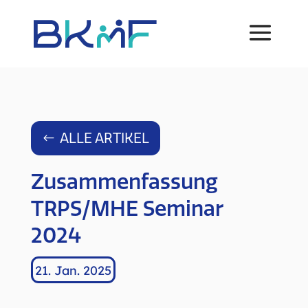
Skip
to
content
ALLE ARTIKEL
Zusammenfassung
TRPS/MHE Seminar
2024
21. Jan. 2025