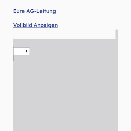
Eure AG-Leitung
Vollbild Anzeigen
Zum
PDF-
Inhalt
springen