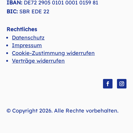
IBAN:
DE72 2905 0101 0001 0159 81
BIC:
SBR EDE 22
Rechtliches
Datenschutz
Impressum
Cookie-Zustimmung widerrufen
Verträge widerrufen
Facebook
Insta
© Copyright 2026. Alle Rechte vorbehalten.