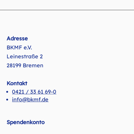
Adresse
BKMF e.V.
Leinestraße 2
28199 Bremen
Kontakt
0421 / 33 61 69-0
info@bkmf.de
Spendenkonto