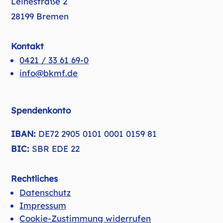
Leinestraße 2
28199 Bremen
Kontakt
0421 / 33 61 69-0
info@bkmf.de
Spendenkonto
IBAN:
DE72 2905 0101 0001 0159 81
BIC:
SBR EDE 22
Rechtliches
Datenschutz
Impressum
Cookie-Zustimmung widerrufen