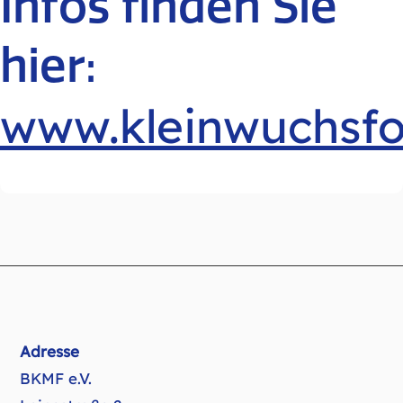
Infos finden Sie
hier:
www.kleinwuchsf
Adresse
BKMF e.V.