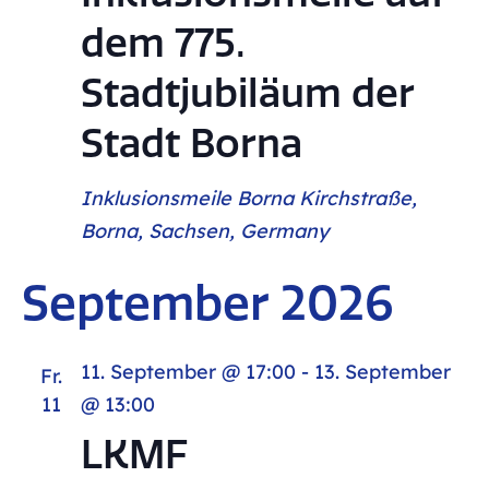
Ans
dem 775.
Stadtjubiläum der
Nav
Stadt Borna
Inklusionsmeile Borna
Kirchstraße,
Borna, Sachsen, Germany
September 2026
11. September @ 17:00
-
13. September
Fr.
11
@ 13:00
LKMF