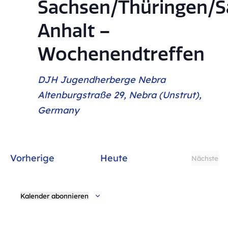
Sachsen/Thüringen/S
Anhalt –
Wochenendtreffen
DJH Jugendherberge Nebra
Altenburgstraße 29, Nebra (Unstrut),
Germany
Veranstaltungen
Vorherige
Heute
Nächste
Verans
Kalender abonnieren