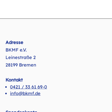
Adresse
BKMF e.V.
Leinestraße 2
28199 Bremen
Kontakt
0421 / 33 61 69-0
info@bkmf.de