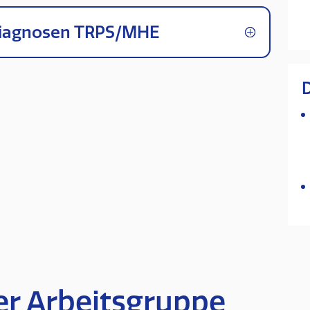
 Diagnosen TRPS/MHE
er Arbeitsgruppe