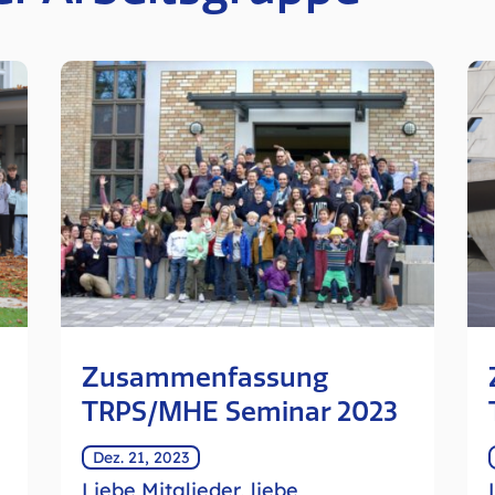
Zusammenfassung
TRPS/MHE Seminar 2023
Dez. 21, 2023
Liebe Mitglieder, liebe