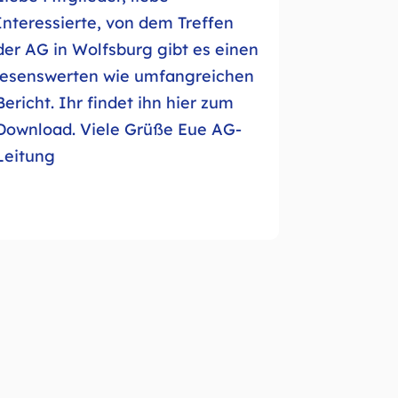
Interessierte, von dem Treffen
der AG in Wolfsburg gibt es einen
lesenswerten wie umfangreichen
Bericht. Ihr findet ihn hier zum
Download. Viele Grüße Eue AG-
Leitung