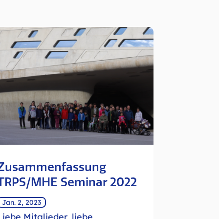
Zusammenfassung
TRPS/MHE Seminar 2022
Jan. 2, 2023
Liebe Mitglieder, liebe