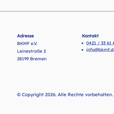
Adresse
Kontakt
0421 / 33 61 
BKMF e.V.
info@bkmf.d
Leinestraße 2
28199 Bremen
© Copyright 2026. Alle Rechte vorbehalten.