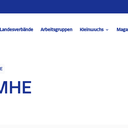
Landesverbände
Arbeitsgruppen
Kleinwuchs
Maga
HE
 MHE