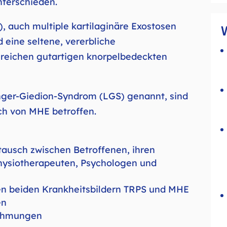
nterschieden.
), auch multiple kartilaginäre Exostosen
eine seltene, vererbliche
reichen gutartigen knorpelbedeckten
nger-Giedion-Syndrom (LGS) genannt, sind
h von MHE betroffen.
ausch zwischen Betroffenen, ihren
hysiotherapeuten, Psychologen und
en beiden Krankheitsbildern TRPS und MHE
en
nehmungen