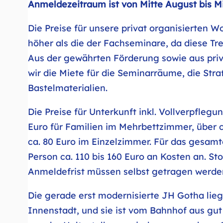
Anmeldezeitraum ist von Mitte August bis M
Die Preise für unsere privat organisierten W
höher als die der Fachseminare, da diese Tre
Aus der gewährten Förderung sowie aus pri
wir die Miete für die Seminarräume, die Str
Bastelmaterialien.
Die Preise für Unterkunft inkl. Vollverpflegu
Euro für Familien im Mehrbettzimmer, über 
ca. 80 Euro im Einzelzimmer. Für das gesam
Person ca. 110 bis 160 Euro an Kosten an. S
Anmeldefrist müssen selbst getragen werde
Die gerade erst modernisierte JH Gotha lieg
Innenstadt, und sie ist vom Bahnhof aus gut