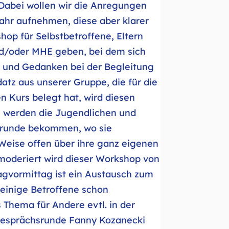
Dabei wollen wir die Anregungen
ahr aufnehmen, diese aber klarer
op für Selbstbetroffene, Eltern
d/oder MHE geben, bei dem sich
n und Gedanken bei der Begleitung
tz aus unserer Gruppe, die für die
 Kurs belegt hat, wird diesen
 werden die Jugendlichen und
srunde bekommen, wo sie
 Weise offen über ihre ganz eigenen
moderiert wird dieser Workshop von
agvormittag ist ein Austausch zum
 einige Betroffene schon
Thema für Andere evtl. in der
Gesprächsrunde Fanny Kozanecki