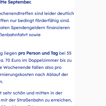
itte September.
ochenendtreffen sind leider deutlich
ffen nur bedingt förderfähig sind.
vaten Spendengeldern finanzieren
aßenbahnfahrt sowie
ng liegen
pro Person und Tag
bei 55
ca. 70 Euro im Doppelzimmer bis zu
te Wochenende fallen also pro
tornierungskosten nach Ablauf der
n.
t sehr schön und mitten in der
 mit der Straßenbahn zu erreichen,