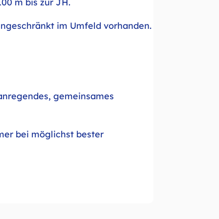
100 m bis zur JH.
eingeschränkt im Umfeld vorhanden.
n anregendes, gemeinsames
er bei möglichst bester