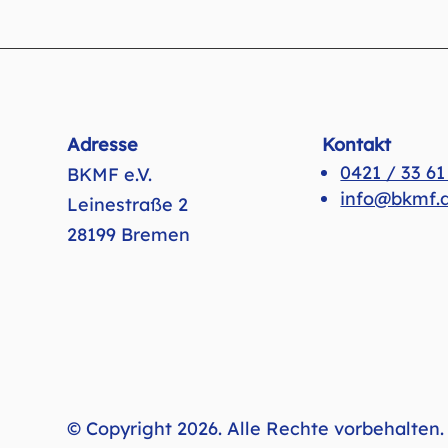
Adresse
Kontakt
0421 / 33 61
BKMF e.V.
info@bkmf.
Leinestraße 2
28199 Bremen
© Copyright 2026. Alle Rechte vorbehalten.