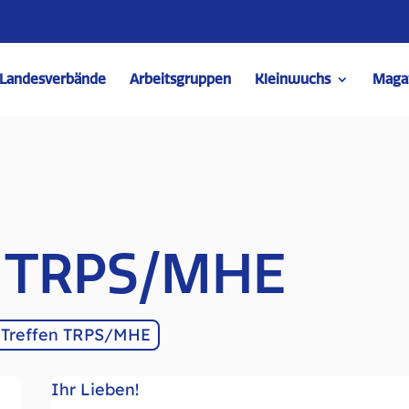
Landesverbände
Arbeitsgruppen
Kleinwuchs
Maga
n TRPS/MHE
 Treffen TRPS/MHE
Ihr Lieben!