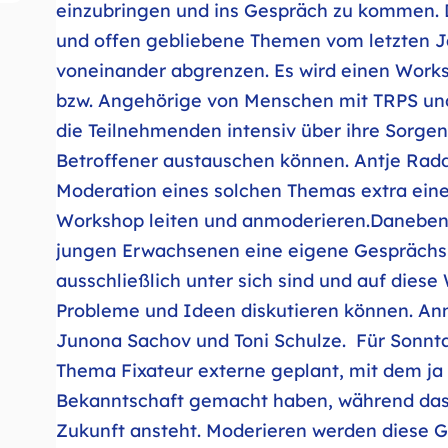
einzubringen und ins Gespräch zu kommen. 
und offen gebliebene Themen vom letzten J
voneinander abgrenzen. Es wird einen Worksh
bzw. Angehörige von Menschen mit TRPS un
die Teilnehmenden intensiv über ihre Sorge
Betroffener austauschen können. Antje Radda
Moderation eines solchen Themas extra einen
Workshop leiten und anmoderieren.Daneben
jungen Erwachsenen eine eigene Gespräch
ausschließlich unter sich sind und auf diese
Probleme und Ideen diskutieren können. An
Junona Sachov und Toni Schulze. Für Sonnt
Thema Fixateur externe geplant, mit dem ja
Bekanntschaft gemacht haben, während das 
Zukunft ansteht. Moderieren werden diese 