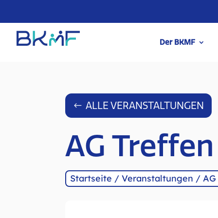
Der BKMF
ALLE VERANSTALTUNGEN
AG Treffe
Startseite
/
Veranstaltungen
/
AG