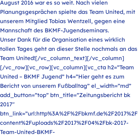
August 2016 war es so weit. Nach vielen
Planungsgesprächen spielte das Team United, mit
unserem Mitglied Tobias Wentzell, gegen eine
Mannschaft des BKMF-Jugendseminars.
Unser Dank für die Organisation eines wirklich
tollen Tages geht an dieser Stelle nochmals an das
Team United![/vc_column_text][/vc_column]
[/vc_row][vc_row][vc_column][vc_cta h2=”Team
United – BKMF Jugend” h4=”Hier geht es zum
Bericht von unserem Fußballtag” el_width=”md”
add_button=”top” btn_title=”Zeitungsbericht bk
2017″
btn_link=”url:http%3A%2F%2Fbkmf.de%2F2017%2
content%2Fuploads%2F2017%2F04%2Fbk-2017-
Team-United-BKMF-