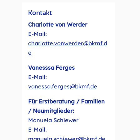
Kontakt
Charlotte von Werder
E-Mail:
charlotte.vonwerder@bkmf.d
e
Vanesssa Ferges
E-Mail:
vanessa.ferges@bkmf.de
Für Erstberatung / Familien
/ Neumitglieder:
Manuela Schiewer
E-Mail:
manuela.schiewer@bkmf.de