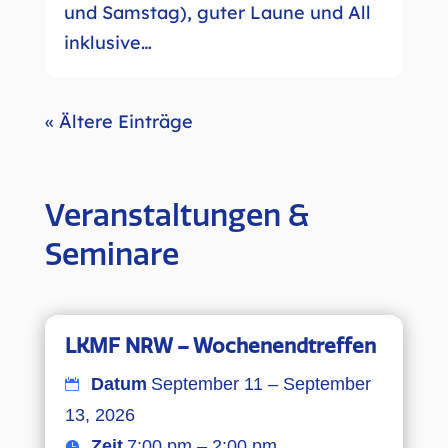
und Samstag), guter Laune und All
inklusive…
« Ältere Einträge
Veranstaltungen &
Seminare
LKMF NRW – Wochenendtreffen
Datum
September 11 – September
13, 2026
Zeit
7:00 pm – 2:00 pm