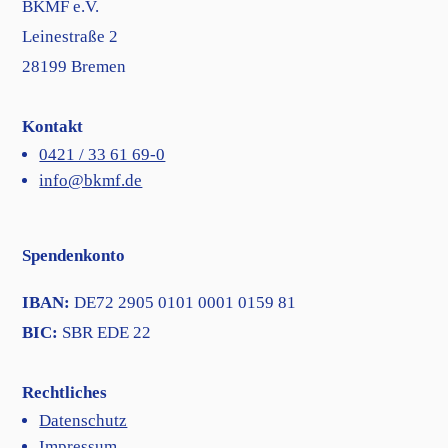
BKMF e.V.
Leinestraße 2
28199 Bremen
Kontakt
0421 / 33 61 69-0
info@bkmf.de
Spendenkonto
IBAN:
DE72 2905 0101 0001 0159 81
BIC:
SBR EDE 22
Rechtliches
Datenschutz
Impressum