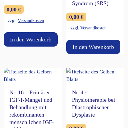
Syndrom (SRS)
0,00
€
0,00
€
zzgl.
Versandkosten
zzgl.
Versandkosten
In den Warenkorb
In den Warenkorb
Nr. 16 – Primärer
Nr. 4c –
IGF-I-Mangel und
Physiotherapie bei
Behandlung mit
Diastrophischer
rekombinanten
Dysplasie
menschlichen IGF-