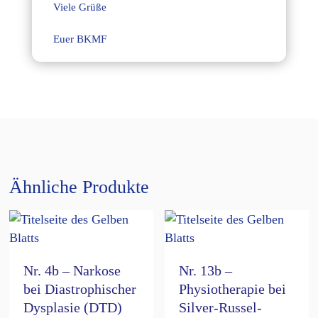
Viele Grüße
Euer BKMF
Ähnliche Produkte
Nr. 4b – Narkose
Nr. 13b –
bei Diastrophischer
Physiotherapie bei
Dysplasie (DTD)
Silver-Russel-