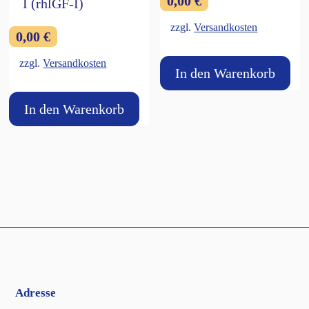
0,00
€
I (rhlGF-I)
zzgl.
Versandkosten
0,00
€
zzgl.
Versandkosten
In den Warenkorb
In den Warenkorb
Adresse