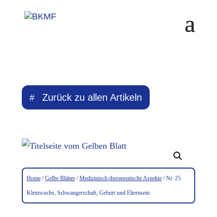
Skip
to
content
Zurück zu allen Artikeln
Home
/
Gelbe Blätter
/
Medizinisch-therapeutische Aspekte
/ Nr. 25
Kleinwuchs, Schwangerschaft, Geburt und Elternsein