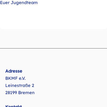
Euer Jugendteam
Adresse
BKMF e.V.
Leinestraße 2
28199 Bremen
Kontakt