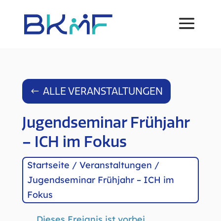
ALLE VERANSTALTUNGEN
Jugendseminar Frühjahr
– ICH im Fokus
Startseite
/
Veranstaltungen
/
Jugendseminar Frühjahr – ICH im
Fokus
Dieses Ereignis ist vorbei.