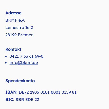
Adresse
BKMF e.V.
Leinestraße 2
28199 Bremen
Kontakt
0421 / 33 61 69-0
info@bkmf.de
Spendenkonto
IBAN:
DE72 2905 0101 0001 0159 81
BIC:
SBR EDE 22