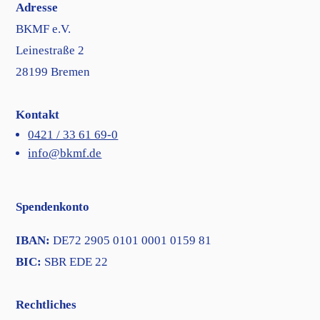
Adresse
BKMF e.V.
Leinestraße 2
28199 Bremen
Kontakt
0421 / 33 61 69-0
info@bkmf.de
Spendenkonto
IBAN:
DE72 2905 0101 0001 0159 81
BIC:
SBR EDE 22
Rechtliches