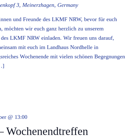
nkopf 3, Meinerzhagen, Germany
dinnen und Freunde des LKMF NRW, bevor für euch
n, möchten wir euch ganz herzlich zu unserem
n des LKMF NRW einladen. Wir freuen uns darauf,
meinsam mit euch im Landhaus Nordhelle in
sreiches Wochenende mit vielen schönen Begegnungen
…]
ber @ 13:00
 Wochenendtreffen