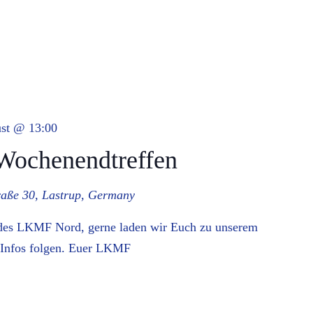
ust @ 13:00
ochenendtreffen
raße 30, Lastrup, Germany
 des LKMF Nord, gerne laden wir Euch zu unserem
 Infos folgen. Euer LKMF