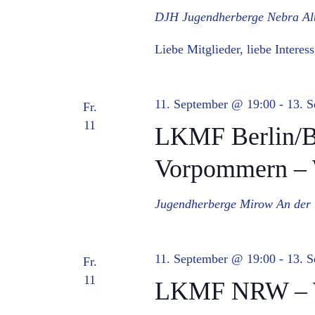
DJH Jugendherberge Nebra
Al
Liebe Mitglieder, liebe Intere
11. September @ 19:00
-
13. 
Fr.
11
LKMF Berlin/B
Vorpommern – 
Jugendherberge Mirow
An der
11. September @ 19:00
-
13. 
Fr.
11
LKMF NRW – W