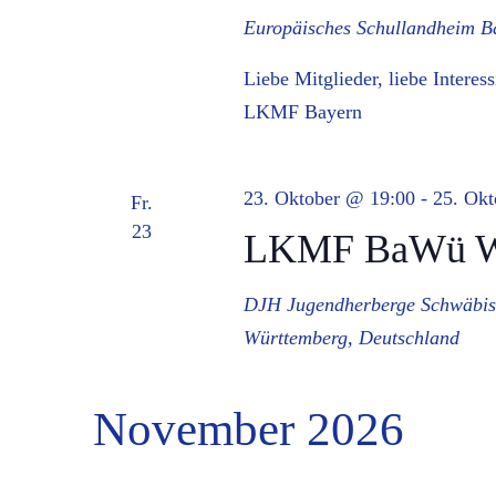
Europäisches Schullandheim 
Liebe Mitglieder, liebe Interes
LKMF Bayern
23. Oktober @ 19:00
-
25. Ok
Fr.
23
LKMF BaWü Woc
DJH Jugendherberge Schwäbis
Württemberg, Deutschland
November 2026