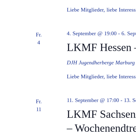
Liebe Mitglieder, liebe Intere
4. September @ 19:00
-
6. Se
Fr.
4
LKMF Hessen –
DJH Jugendherberge Marbur
Liebe Mitglieder, liebe Intere
11. September @ 17:00
-
13. 
Fr.
11
LKMF Sachsen/
– Wochenendtre