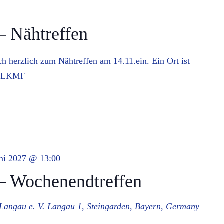
0
 Nähtreffen
ch herzlich zum Nähtreffen am 14.11.ein. Ein Ort ist
er LKMF
uni 2027 @ 13:00
 Wochenendtreffen
 Langau e. V.
Langau 1, Steingarden, Bayern, Germany