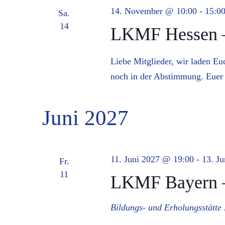
14. November @ 10:00
-
15:0
Sa.
14
LKMF Hessen –
Liebe Mitglieder, wir laden Eu
noch in der Abstimmung. Eu
Juni 2027
11. Juni 2027 @ 19:00
-
13. J
Fr.
11
LKMF Bayern –
Bildungs- und Erholungsstätte