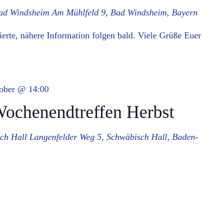
Bad Windsheim
Am Mühlfeld 9, Bad Windsheim, Bayern
sierte, nähere Information folgen bald. Viele Grüße Euer
tober @ 14:00
henendtreffen Herbst
ch Hall
Langenfelder Weg 5, Schwäbisch Hall, Baden-