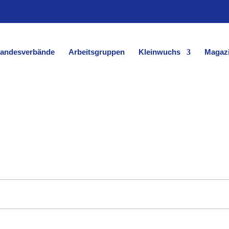
andesverbände
Arbeitsgruppen
Kleinwuchs
Magaz