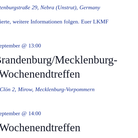
tenburgstraße 29, Nebra (Unstrut), Germany
ssierte, weitere Informationen folgen. Euer LKMF
September @ 13:00
randenburg/Mecklenburg-
Wochenendtreffen
 Clön 2, Mirow, Mecklenburg-Vorpommern
September @ 14:00
ochenendtreffen