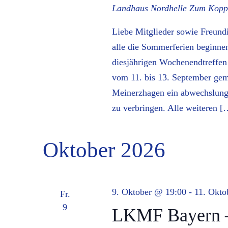
Landhaus Nordhelle
Zum Koppe
Liebe Mitglieder sowie Freun
alle die Sommerferien beginne
diesjährigen Wochenendtreffe
vom 11. bis 13. September ge
Meinerzhagen ein abwechslung
zu verbringen. Alle weiteren [
Oktober 2026
9. Oktober @ 19:00
-
11. Okto
Fr.
9
LKMF Bayern –