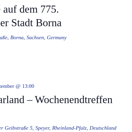
e auf dem 775.
er Stadt Borna
raße, Borna, Sachsen, Germany
ptember @ 13:00
land – Wochenendtreffen
er
Geibstraße 5, Speyer, Rheinland-Pfalz, Deutschland