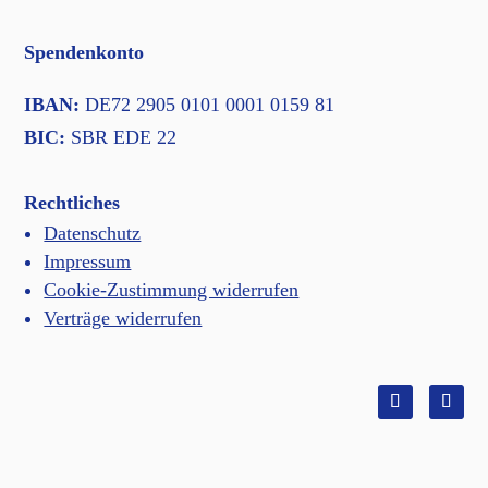
Spendenkonto
IBAN:
DE72 2905 0101 0001 0159 81
BIC:
SBR EDE 22
Rechtliches
Datenschutz
Impressum
Cookie-Zustimmung widerrufen
Verträge widerrufen
Facebook
Insta