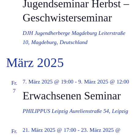
Jugendseminar Herbst –
Ans
Geschwisterseminar
Nav
DJH Jugendherberge Magdeburg
Leiterstraße
10, Magdeburg, Deutschland
März 2025
7. März 2025 @ 19:00
-
9. März 2025 @ 12:00
Fr.
7
Erwachsenen Seminar
PHILIPPUS Leipzig
Aurelienstraße 54, Leipzig
21. März 2025 @ 17:00
-
23. März 2025 @
Fr.