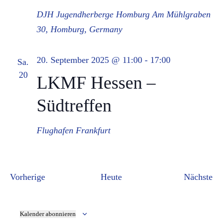
DJH Jugendherberge Homburg
Am Mühlgraben
30, Homburg, Germany
20. September 2025 @ 11:00
-
17:00
Sa.
20
LKMF Hessen –
Südtreffen
Flughafen Frankfurt
Veranstaltungen
Ve
Vorherige
Heute
Nächste
Kalender abonnieren