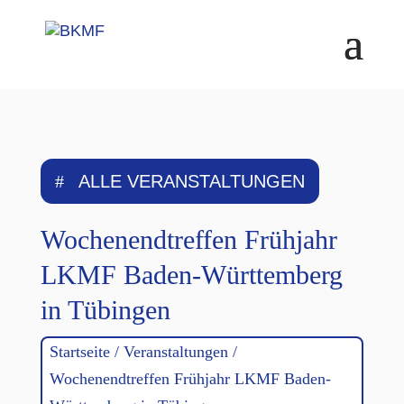
Skip
to
content
ALLE VERANSTALTUNGEN
Wochenendtreffen Frühjahr
LKMF Baden-Württemberg
in Tübingen
Startseite
/
Veranstaltungen
/
Wochenendtreffen Frühjahr LKMF Baden-