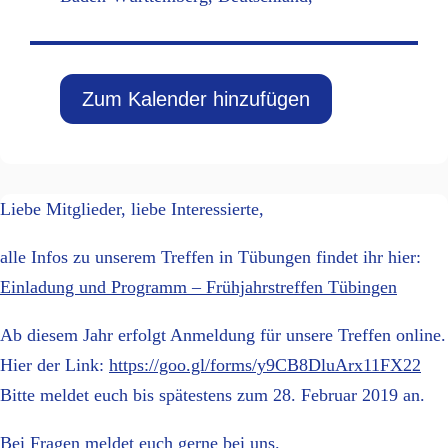
Zum Kalender hinzufügen
Liebe Mitglieder, liebe Interessierte,
alle Infos zu unserem Treffen in Tübungen findet ihr hier:
Einladung und Programm – Frühjahrstreffen Tübingen
Ab diesem Jahr erfolgt Anmeldung für unsere Treffen online.
Hier der Link:
https://goo.gl/forms/y9CB8DluArx11FX22
Bitte meldet euch bis spätestens zum 28. Februar 2019 an.
Bei Fragen meldet euch gerne bei uns.