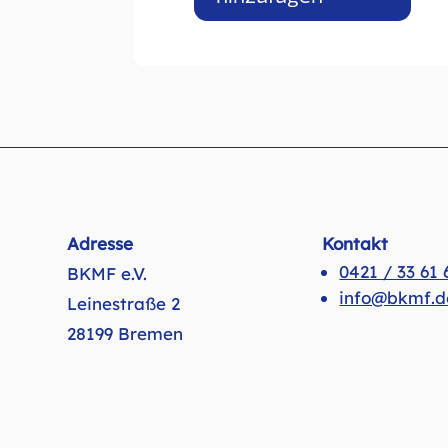
Adresse
Kontakt
0421 / 33 61 
BKMF e.V.
info@bkmf.d
Leinestraße 2
28199 Bremen