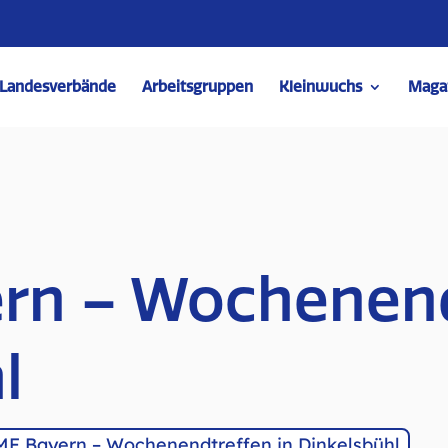
Landesverbände
Arbeitsgruppen
Kleinwuchs
Maga
rn – Wochenend
l
F Bayern – Wochenendtreffen in Dinkelsbühl