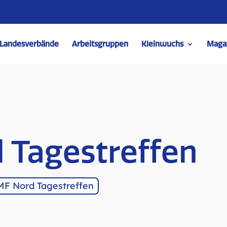
Landesverbände
Arbeitsgruppen
Kleinwuchs
Maga
 Tagestreffen
F Nord Tagestreffen