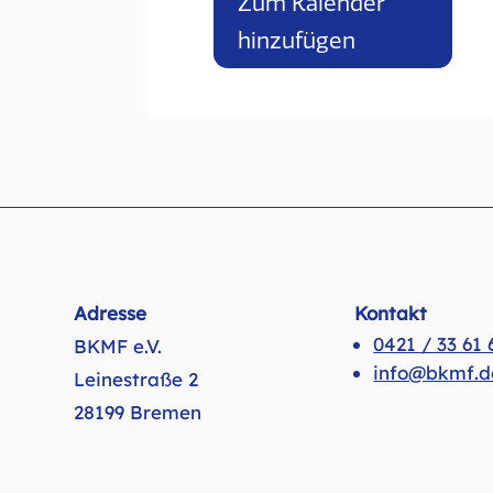
Zum Kalender
hinzufügen
Adresse
Kontakt
0421 / 33 61 
BKMF e.V.
info@bkmf.d
Leinestraße 2
28199 Bremen