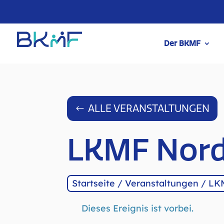
Der BKMF
ALLE VERANSTALTUNGEN
LKMF Nord
Startseite
/
Veranstaltungen
/
LKM
Dieses Ereignis ist vorbei.