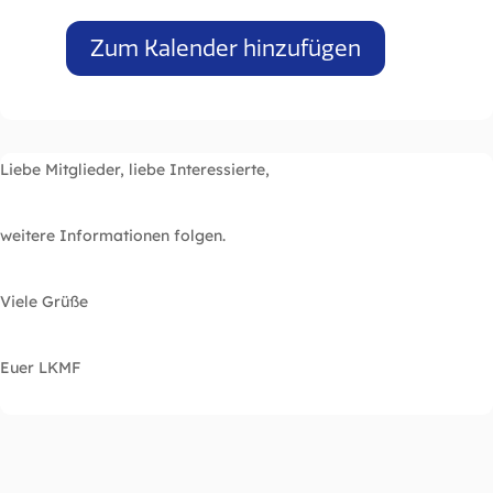
Zum Kalender hinzufügen
Liebe Mitglieder, liebe Interessierte,
weitere Informationen folgen.
Viele Grüße
Euer LKMF