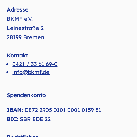
Adresse
BKMF e.V.
Leinestraße 2
28199 Bremen
Kontakt
0421 / 33 61 69-0
info@bkmf.de
Spendenkonto
IBAN:
DE72 2905 0101 0001 0159 81
BIC:
SBR EDE 22