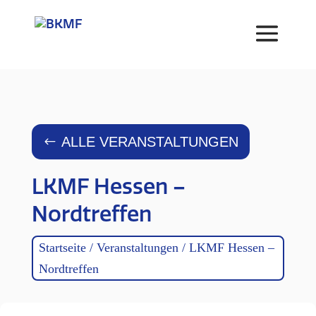
Skip
to
content
ALLE VERANSTALTUNGEN
LKMF Hessen –
Nordtreffen
Startseite
/
Veranstaltungen
/
LKMF Hessen –
Nordtreffen