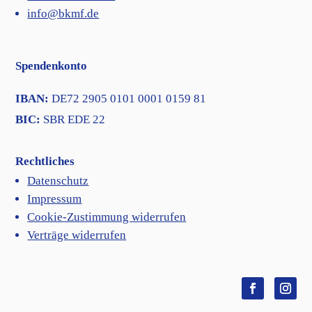
info@bkmf.de
Spendenkonto
IBAN:
DE72 2905 0101 0001 0159 81
BIC:
SBR EDE 22
Rechtliches
Datenschutz
Impressum
Cookie-Zustimmung widerrufen
Verträge widerrufen
Facebook
Insta