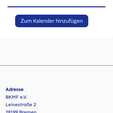
Zum Kalender hinzufügen
Adresse
BKMF e.V.
Leinestraße 2
28199 Bremen