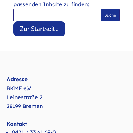
passenden Inhalte zu finden:
Suchen
nach:
Zur Startseite
Adresse
BKMF e.V.
Leinestraße 2
28199 Bremen
Kontakt
0421 / 33 61 69-0