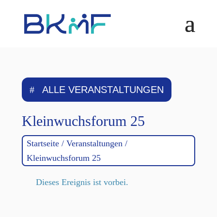
Skip
to
content
ALLE VERANSTALTUNGEN
Kleinwuchsforum 25
Startseite
/
Veranstaltungen
/
Kleinwuchsforum 25
Dieses Ereignis ist vorbei.