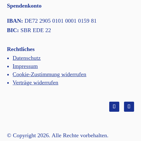
Spendenkonto
IBAN:
DE72 2905 0101 0001 0159 81
BIC:
SBR EDE 22
Rechtliches
Datenschutz
Impressum
Cookie-Zustimmung widerrufen
Verträge widerrufen
Facebook
Insta
© Copyright 2026. Alle Rechte vorbehalten.